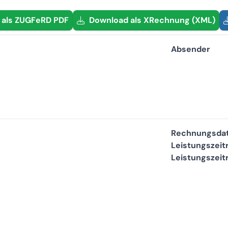
als
ZUGFeRD PDF
Download als XRechnung (XML)
Absender
Rechnungsda
Leistungszei
Leistungszeit