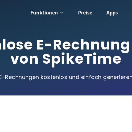
Funktionen
Preise
Apps
nlose E-Rechnung
von SpikeTime
E-Rechnungen kostenlos und einfach generiere