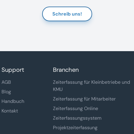
Schreib uns!
Support
Branchen
AGB
Zeiterfassung für Kleinbetriebe und
KMU
Blog
Zeiterfassung für Mitarbeiter
Handbuch
Zeiterfassung Online
Kontakt
Zeiterfassungssystem
Projektzeiterfassung