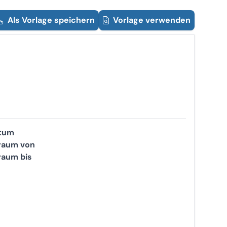
Als Vorlage speichern
Vorlage verwenden
tum
traum von
raum bis