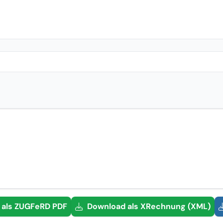
als
ZUGFeRD PDF
Download als XRechnung (XML)