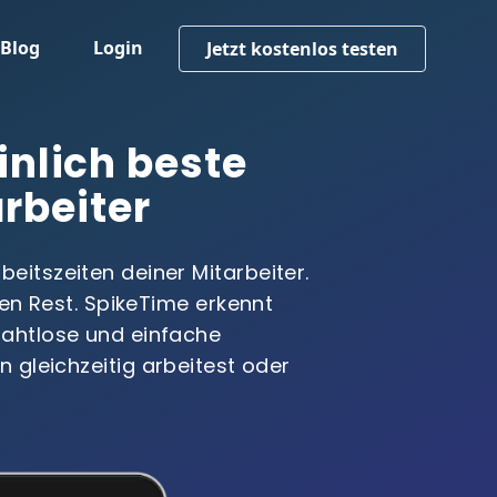
Blog
Login
Jetzt kostenlos testen
inlich beste
arbeiter
eitszeiten deiner Mitarbeiter.
en Rest. SpikeTime erkennt
nahtlose und einfache
n gleichzeitig arbeitest oder