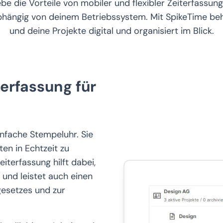
be die Vorteile von mobiler und flexibler Zeiterfassun
bhängig von deinem Betriebssystem. Mit SpikeTime beh
und deine Projekte digital und organisiert im Blick.
terfassung für
einfache Stempeluhr. Sie
ten in Echtzeit zu
eiterfassung hilft dabei,
n und leistet auch einen
gesetzes und zur