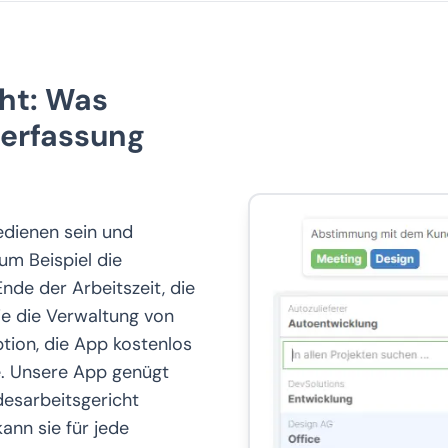
cht: Was
terfassung
bedienen sein und
um Beispiel die
nde der Arbeitszeit, die
e die Verwaltung von
ption, die App kostenlos
me. Unsere App genügt
esarbeitsgericht
kann sie für jede