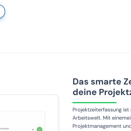
Das smarte Z
deine Projekt
Projektzeiterfassung is
Arbeitswelt. Mit einemei
Projektmanagement und e