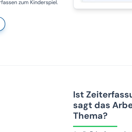
rfassen zum Kinderspiel.
Ist Zeiterfas
sagt das Arbe
Thema?