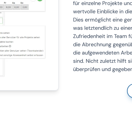
für einzelne Projekte u
wertvolle Einblicke in d
Dies ermöglicht eine ge
was letztendlich zu ein
Zufriedenheit im Team fü
die Abrechnung gegenübe
die aufgewendeten Arbe
sind. Nicht zuletzt hilft 
überprüfen und gegebene