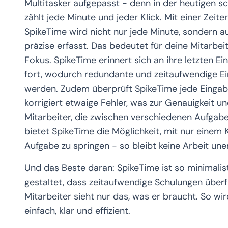
Multitasker aufgepasst - denn in der heutigen sc
zählt jede Minute und jeder Klick. Mit einer Zei
SpikeTime wird nicht nur jede Minute, sondern 
präzise erfasst. Das bedeutet für deine Mitarbei
Fokus. SpikeTime erinnert sich an ihre letzten E
fort, wodurch redundante und zeitaufwendige E
werden. Zudem überprüft SpikeTime jede Eingab
korrigiert etwaige Fehler, was zur Genauigkeit und
Mitarbeiter, die zwischen verschiedenen Aufgabe
bietet SpikeTime die Möglichkeit, mit nur einem 
Aufgabe zu springen - so bleibt keine Arbeit une
Und das Beste daran: SpikeTime ist so minimalist
gestaltet, dass zeitaufwendige Schulungen überf
Mitarbeiter sieht nur das, was er braucht. So wir
einfach, klar und effizient.