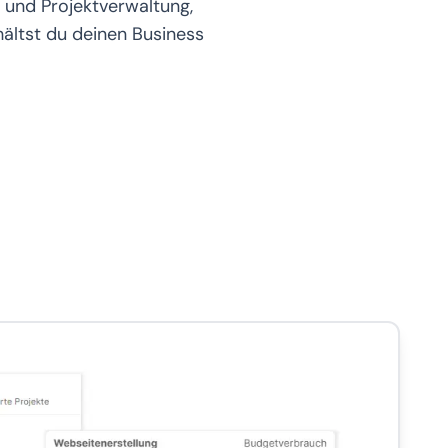
g und Projektverwaltung,
ältst du deinen Business