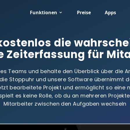
Funktionen
Preise
Apps
 kostenlos die wahrsche
e Zeiterfassung für Mit
ines Teams und behalte den Überblick über die Arb
f die Stoppuhr und unsere Software übernimmt d
tzt bearbeitete Projekt und ermöglicht so eine 
spielt es keine Rolle, ob du an mehreren Projekte
Mitarbeiter zwischen den Aufgaben wechseln