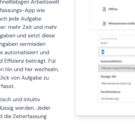
hnelllebigen Arbeitswelt
terfassungs-App wie
auch jede Aufgabe
ter: mehr Zeit und mehr
ingaben und setzt diese
ingaben vermieden
e automatisiert und
 Effizienz beiträgt. Für
n hin und her wechseln,
Klick von Aufgabe zu
rfasst.
isch und intuitiv
lüssig werden. Jeder
d die Zeiterfassung