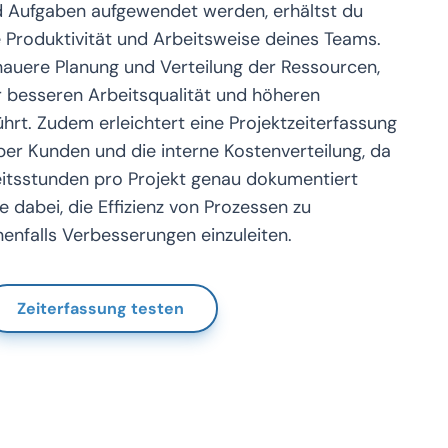
nd Aufgaben aufgewendet werden, erhältst du
ie Produktivität und Arbeitsweise deines Teams.
nauere Planung und Verteilung der Ressourcen,
er besseren Arbeitsqualität und höheren
hrt. Zudem erleichtert eine Projektzeiterfassung
r Kunden und die interne Kostenverteilung, da
itsstunden pro Projekt genau dokumentiert
sie dabei, die Effizienz von Prozessen zu
nfalls Verbesserungen einzuleiten.
Zeiterfassung testen