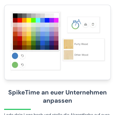
SpikeTime an euer Unternehmen
anpassen
Lade dein Logo hoch und stelle die Akzentfarbe auf eure