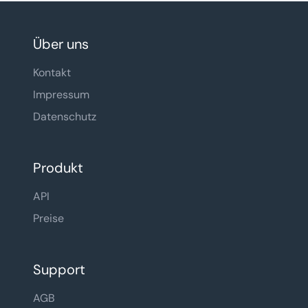
den Standort des Mitarbeiters ein (für den
richtigen Feiertagskalender).
Über uns
Kontakt
Impressum
Datenschutz
Produkt
API
Preise
Support
AGB