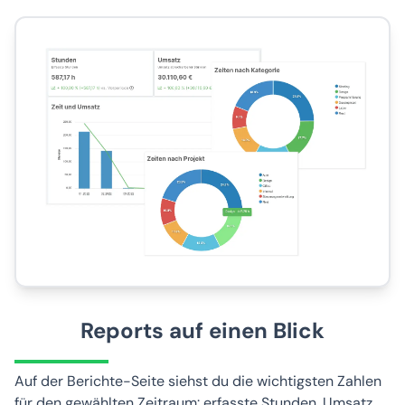
Reports auf einen Blick
Auf der Berichte-Seite siehst du die wichtigsten Zahlen
für den gewählten Zeitraum: erfasste Stunden, Umsatz,